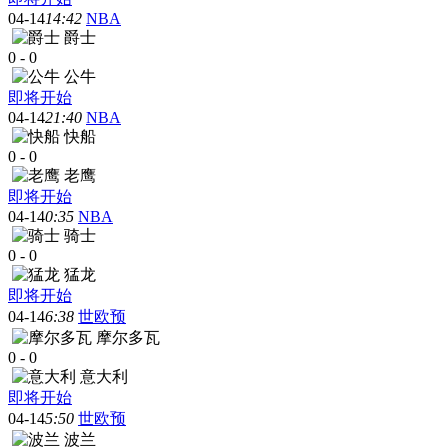
04-14
14:42
NBA
爵士
0
-
0
公牛
即将开始
04-14
21:40
NBA
快船
0
-
0
老鹰
即将开始
04-14
0:35
NBA
骑士
0
-
0
猛龙
即将开始
04-14
6:38
世欧预
摩尔多瓦
0
-
0
意大利
即将开始
04-14
5:50
世欧预
波兰