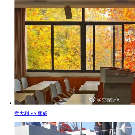
意大利 VS 挪威