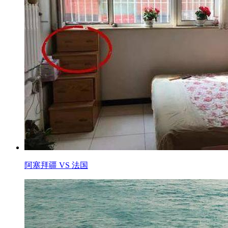
阿塞拜疆 VS 法国