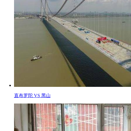
直布罗陀 VS 黑山