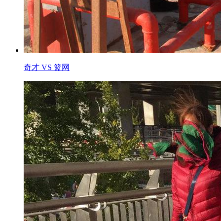
奇才 VS 篮网