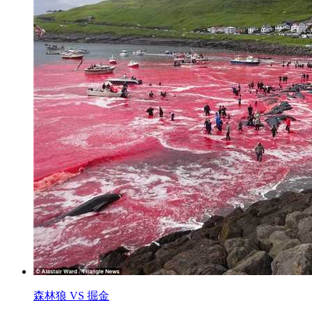
森林狼 VS 掘金