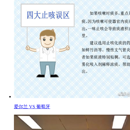
爱尔兰 VS 葡萄牙