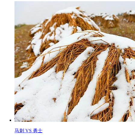
马刺 VS 勇士