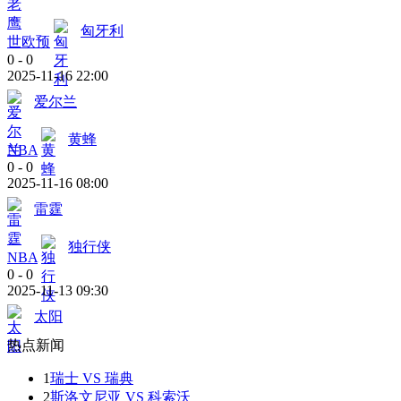
匈牙利
世欧预
0
-
0
2025-11-16 22:00
爱尔兰
黄蜂
NBA
0
-
0
2025-11-16 08:00
雷霆
独行侠
NBA
0
-
0
2025-11-13 09:30
太阳
热点新闻
1
瑞士 VS 瑞典
2
斯洛文尼亚 VS 科索沃