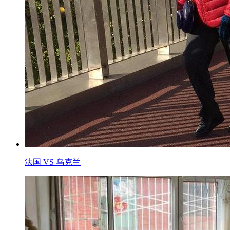
法国 VS 乌克兰