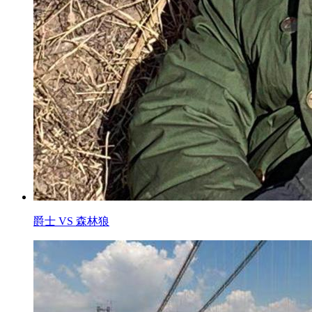
爵士 VS 森林狼