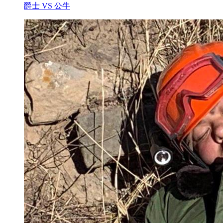
爵士 VS 公牛