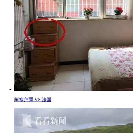
阿塞拜疆 VS 法国