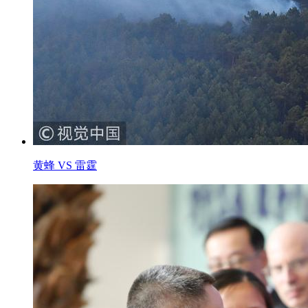
黄蜂 VS 雷霆