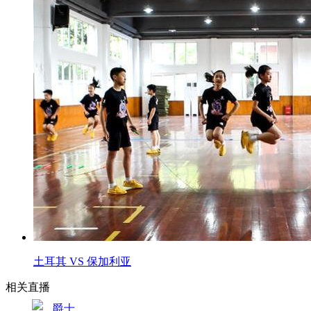
土耳其 VS 保加利亚
相关直播
爵士