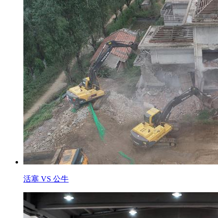
活塞 VS 公牛