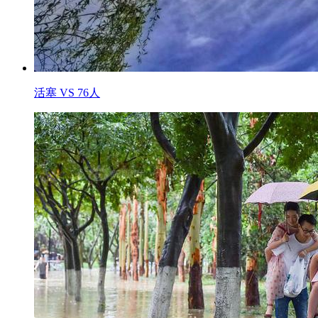
活塞 VS 76人