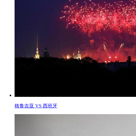
格鲁吉亚 VS 西班牙