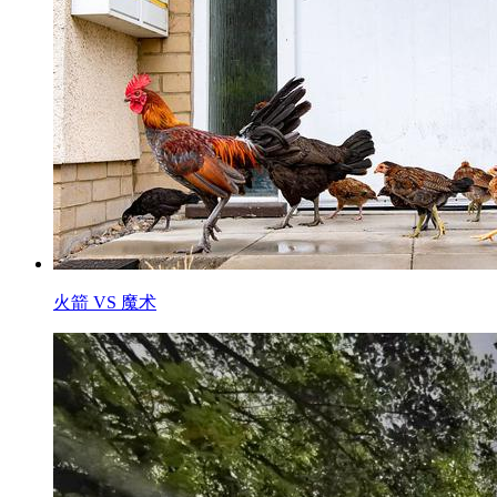
火箭 VS 魔术