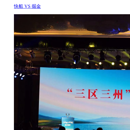
快船 VS 掘金