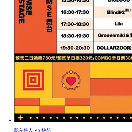
凯尔特人 VS 快船