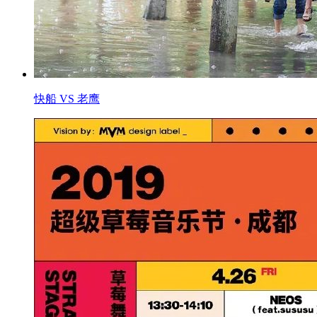
快船 VS 老鹰