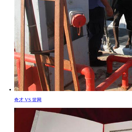
奇才 VS 篮网