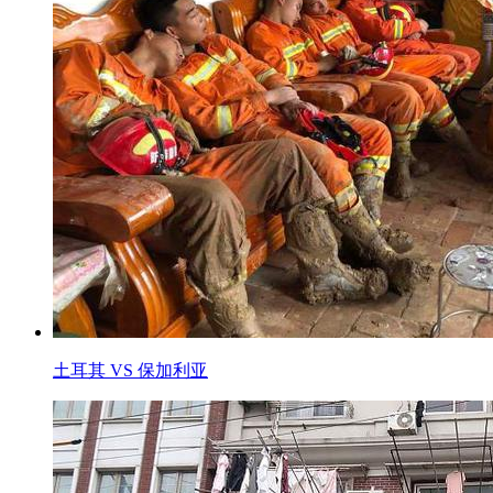
土耳其 VS 保加利亚