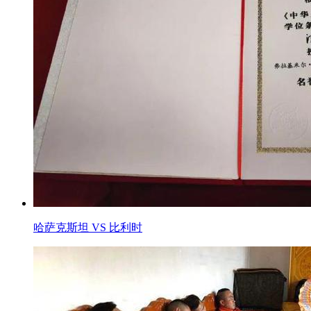
哈萨克斯坦 VS 比利时