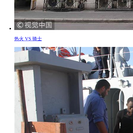
热火 VS 骑士