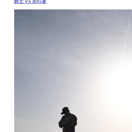
爵士 VS 步行者