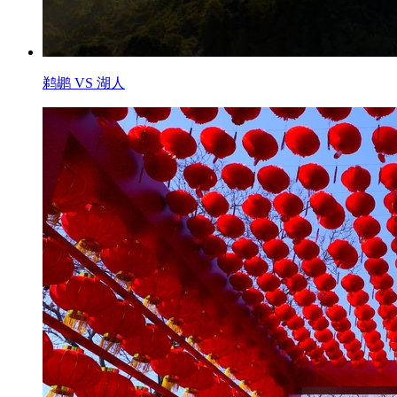
鹈鹕 VS 湖人