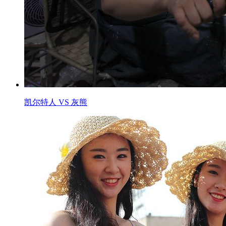
凯尔特人 VS 灰熊