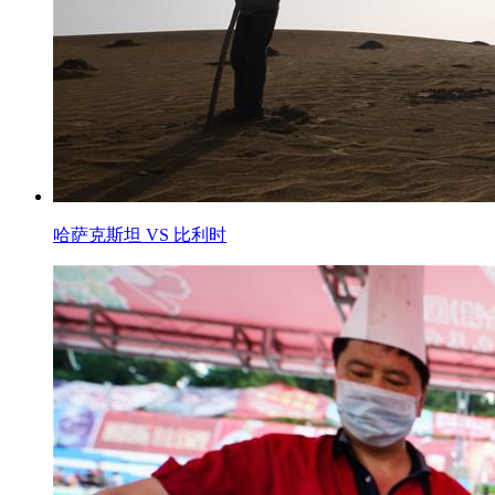
哈萨克斯坦 VS 比利时