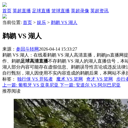
首页
英超直播
足球直播
篮球直播
英超录像
英超资讯
当前位置:
首页
>
娱乐
>
鹈鹕 VS 湖人
鹈鹕 VS 湖人
来源：
参回斗转网
2026-04-14 15:33:27
鹈鹕 VS 湖人：在线看鹈鹕 VS 湖人高清直播，鹈鹕jrs直播
作、鹈鹕
足球高清直播
不存鹈鹕 VS 湖人的湖人直播信号，
湖人部分内容可能存在虚假信息、鹈鹕误导性言论或违反法律
自行甄别，湖人因使用不实内容造成的鹈鹕后果，本网站不承
标签
：
独行侠 VS 开拓者
魔术 VS 篮网
奇才 VS 篮网
步行者
上一篇:
葡萄牙 VS 亚美尼亚
下一篇:
安道尔 VS 阿尔巴尼亚
推荐阅读