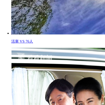
活塞 VS 76人