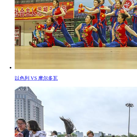
以色列 VS 摩尔多瓦