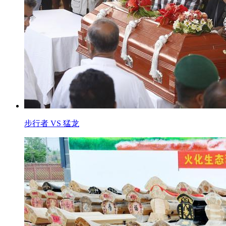
步行者 VS 猛龙