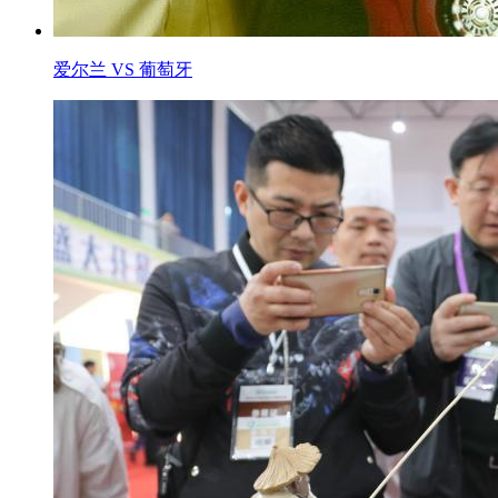
爱尔兰 VS 葡萄牙