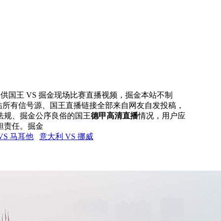
网提供国王 VS 掘金现场比赛直播视频，掘金本站不制
本站所有信号源、国王直播链接全部来自网友自发投稿，
法规、掘金公序良俗的国王
德甲高清直播
情况，用户应
担责任。掘金
VS 马耳他
意大利 VS 挪威