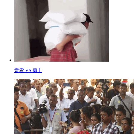
雷霆 VS 勇士