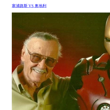
塞浦路斯 VS 奥地利