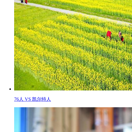
76人 VS 凯尔特人