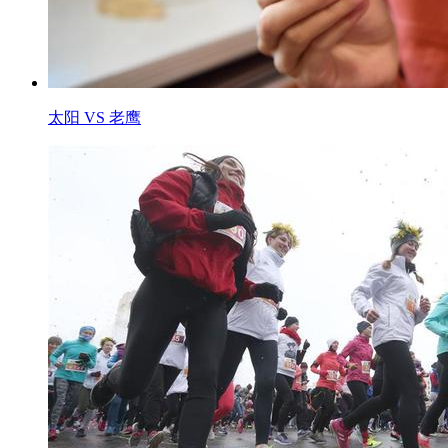
太阳 VS 老鹰