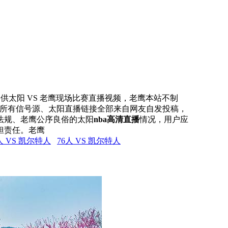
网提供太阳 VS 老鹰现场比赛直播视频，老鹰本站不制
本站所有信号源、太阳直播链接全部来自网友自发投稿，
法规、老鹰公序良俗的太阳
nba高清直播
情况，用户应
担责任。老鹰
人 VS 凯尔特人
76人 VS 凯尔特人