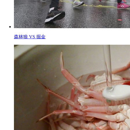
森林狼 VS 掘金