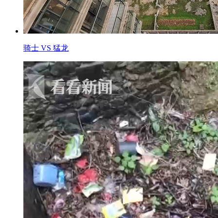
骑士 VS 猛龙