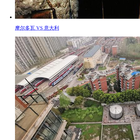
摩尔多瓦 VS 意大利