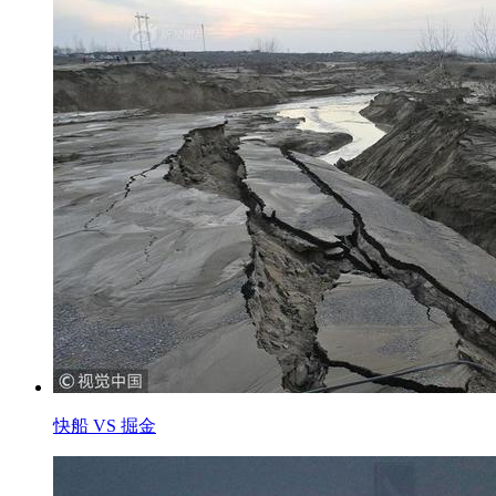
快船 VS 掘金