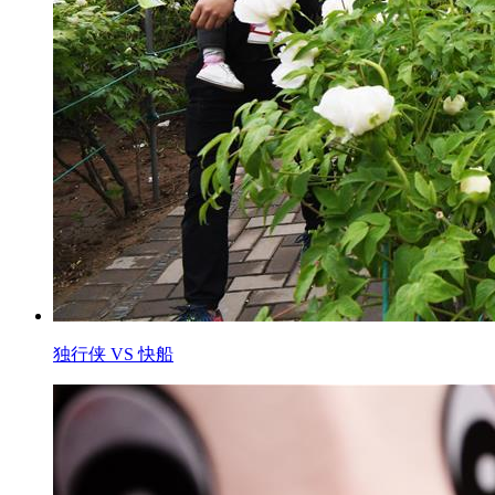
独行侠 VS 快船