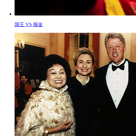
国王 VS 掘金