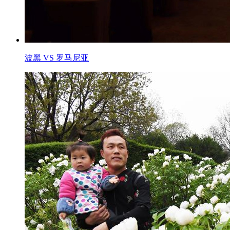
波黑 VS 罗马尼亚