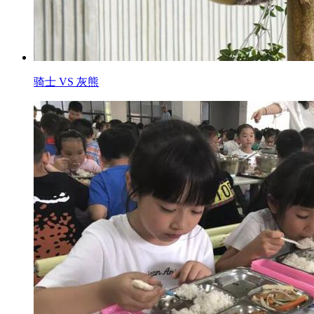
骑士 VS 灰熊