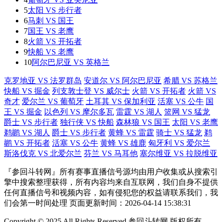
5
太阳 VS 步行者
6
马刺 VS 国王
7
国王 VS 老鹰
8
火箭 VS 开拓者
9
快船 VS 老鹰
10
阿尔巴尼亚 VS 英格兰
克罗地亚 VS 法罗群岛
安道尔 VS 阿尔巴尼亚
希腊 VS 苏格兰
快船 VS 掘金
列支敦士登 VS 威尔士
火箭 VS 开拓者
火箭 VS
奇才
爱尔兰 VS 葡萄牙
土耳其 VS 保加利亚
活塞 VS 公牛
国
王 VS 掘金
以色列 VS 摩尔多瓦
雷霆 VS 湖人
篮网 VS 猛龙
爵士 VS 步行者
独行侠 VS 快船
森林狼 VS 国王
太阳 VS 老鹰
鹈鹕 VS 湖人
爵士 VS 步行者
黄蜂 VS 雷霆
骑士 VS 猛龙
鹈
鹕 VS 开拓者
活塞 VS 公牛
黄蜂 VS 雄鹿
匈牙利 VS 爱尔兰
斯洛伐克 VS 北爱尔兰
芬兰 VS 马耳他
塞尔维亚 VS 拉脱维亚
『参回斗转网』所有赛事直播信号源均由用户收集或从搜索引
擎中搜索整理获得，所有内容均来自互联网，我们自身不提供
任何直播信号和视频内容，如有侵犯您的权益请联系我们，我
们会第一时间处理 页面更新时间：2026-04-14 15:38:31
Copyright © 2025 All Rights Reserved 参回斗转网 版权所有