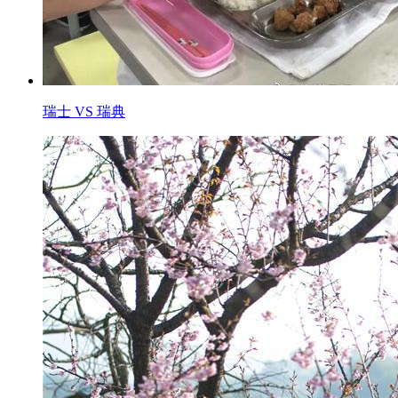
瑞士 VS 瑞典