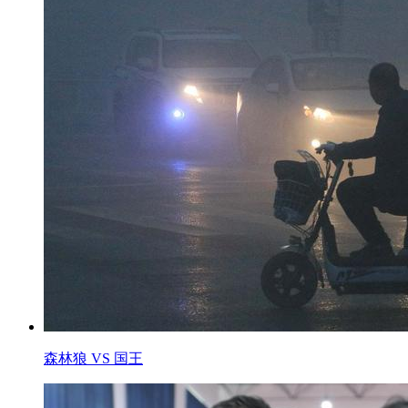
森林狼 VS 国王