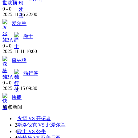
世欧预
0
-
0
2025-11-16 22:00
爱尔兰
爵士
NBA
0
-
0
2025-11-11 10:00
森林狼
独行侠
NBA
0
-
0
2025-11-15 09:30
快船
热点新闻
1
火箭 VS 开拓者
2
斯洛伐克 VS 北爱尔兰
3
爵士 VS 公牛
4
葡萄牙 VS 亚美尼亚