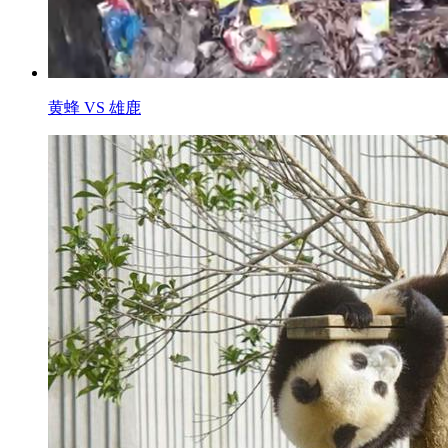
黄蜂 VS 雄鹿