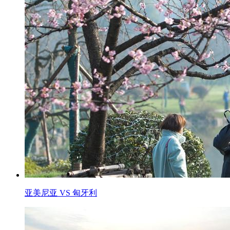
亚美尼亚 VS 匈牙利