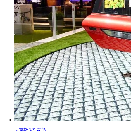
尼克斯 VS 灰熊