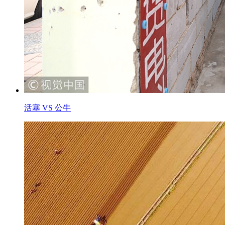
活塞 VS 公牛