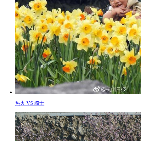
热火 VS 骑士