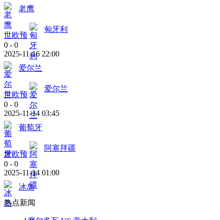
老鹰
匈牙利
世欧预
0
-
0
2025-11-16 22:00
爱尔兰
爱尔兰
世欧预
0
-
0
2025-11-14 03:45
葡萄牙
阿塞拜疆
世欧预
0
-
0
2025-11-14 01:00
冰岛
热点新闻