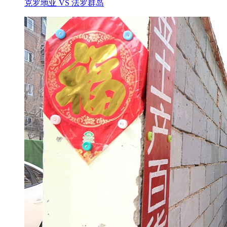
克罗地亚 VS 法罗群岛