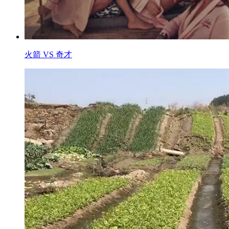
火箭 VS 奇才