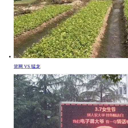
篮网 VS 猛龙