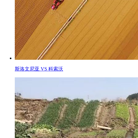
斯洛文尼亚 VS 科索沃