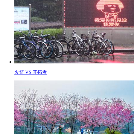
火箭 VS 开拓者