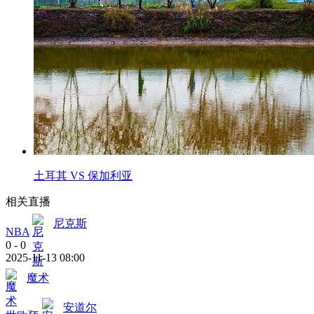
土耳其 VS 保加利亚
相关直播
尼克斯
NBA
0
-
0
2025-11-13 08:00
魔术
安道尔