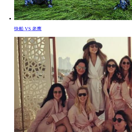
快船 VS 老鹰