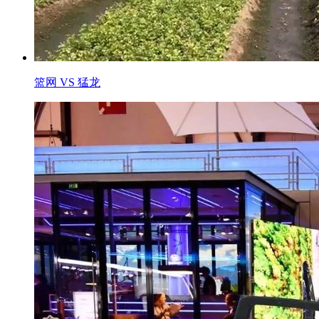
篮网 VS 猛龙