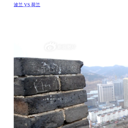
波兰 VS 荷兰