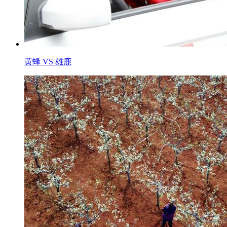
黄蜂 VS 雄鹿