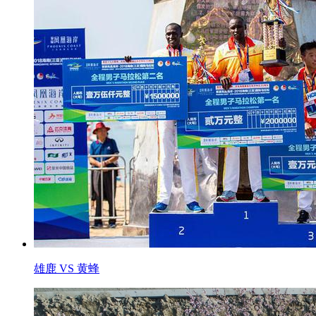
雄鹿 VS 黄蜂