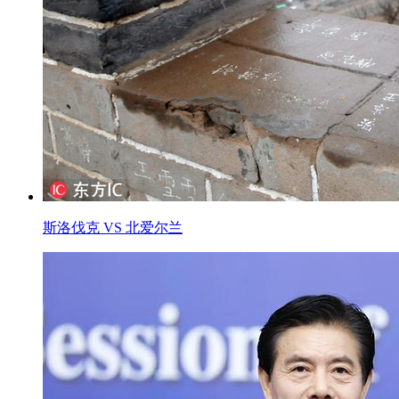
斯洛伐克 VS 北爱尔兰