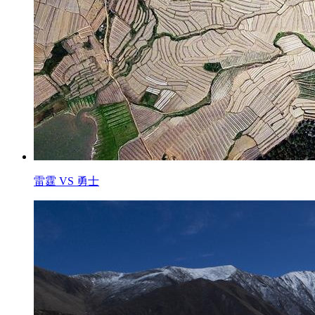
雷霆 VS 勇士