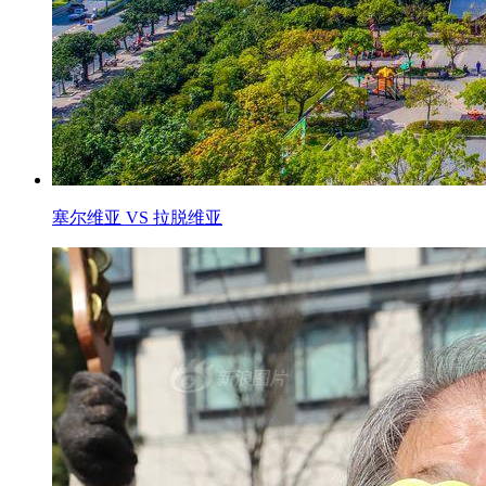
塞尔维亚 VS 拉脱维亚