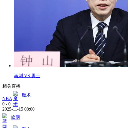
马刺 VS 勇士
相关直播
魔术
NBA
0
-
0
2025-11-15 08:00
篮网