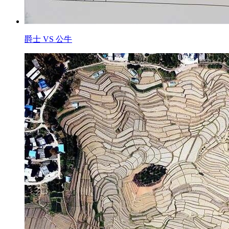
爵士 VS 公牛