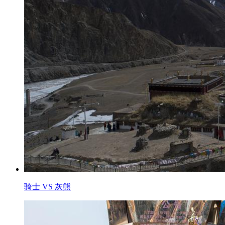
骑士 VS 灰熊