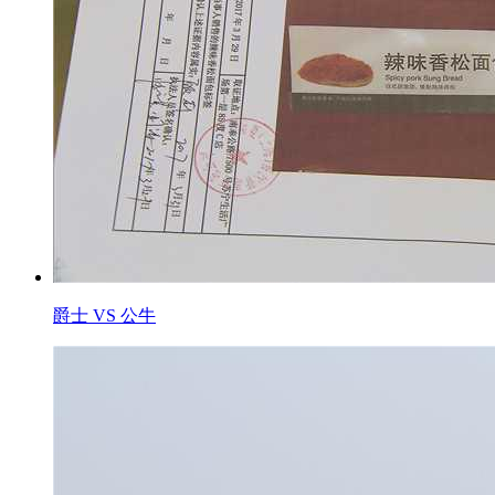
爵士 VS 公牛