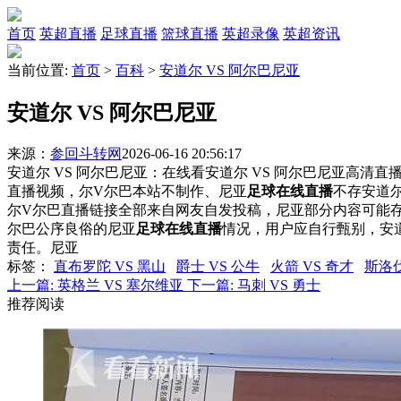
首页
英超直播
足球直播
篮球直播
英超录像
英超资讯
当前位置:
首页
>
百科
>
安道尔 VS 阿尔巴尼亚
安道尔 VS 阿尔巴尼亚
来源：
参回斗转网
2026-06-16 20:56:17
安道尔 VS 阿尔巴尼亚：在线看安道尔 VS 阿尔巴尼亚高清直播
直播视频，尔V尔巴本站不制作、尼亚
足球在线直播
不存安道尔
尔V尔巴直播链接全部来自网友自发投稿，尼亚部分内容可能
尔巴公序良俗的尼亚
足球在线直播
情况，用户应自行甄别，安
责任。尼亚
标签
：
直布罗陀 VS 黑山
爵士 VS 公牛
火箭 VS 奇才
斯洛伐
上一篇:
英格兰 VS 塞尔维亚
下一篇:
马刺 VS 勇士
推荐阅读